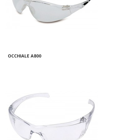
OCCHIALE A800