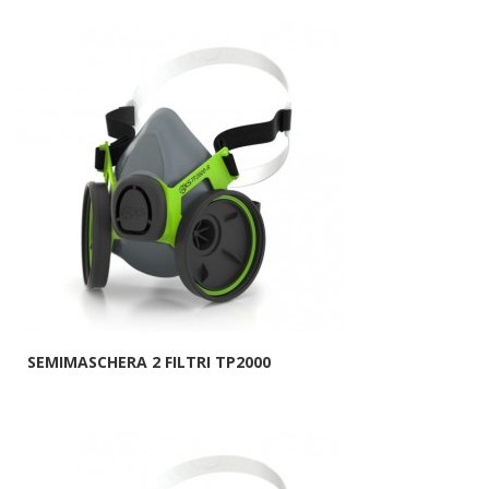
SEMIMASCHERA 2 FILTRI TP2000