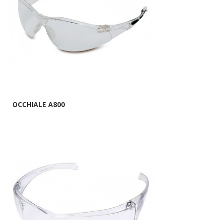
OCCHIALE A800