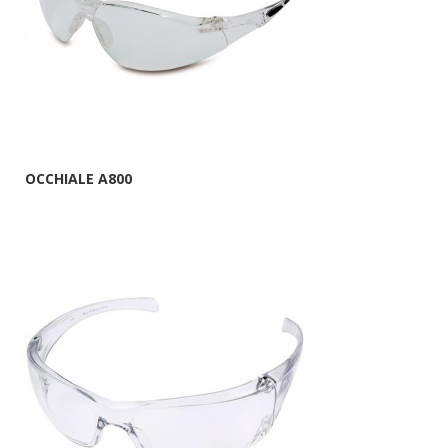
OCCHIALE A800