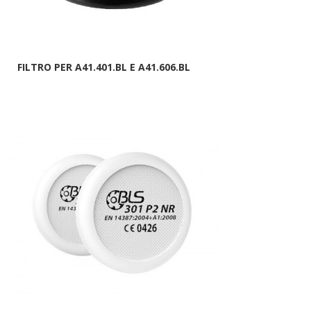
FILTRO PER A41.401.BL E A41.606.BL