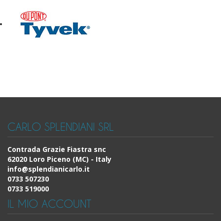
CARLO SPLENDIANI SRL
Contrada Grazie Fiastra snc
62020 Loro Piceno (MC) - Italy
info@splendianicarlo.it
0733 507230
0733 519000
IL MIO ACCOUNT