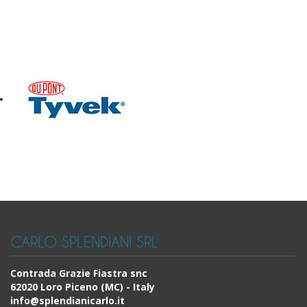
CARLO SPLENDIANI SRL
Contrada Grazie Fiastra snc
62020 Loro Piceno (MC) - Italy
info@splendianicarlo.it