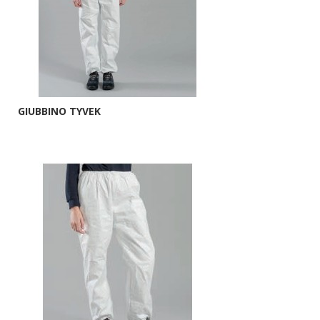
GIUBBINO TYVEK